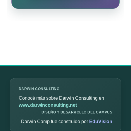
Bloques
Bloques
Bloques
Bloques
Bloques
DARWIN CONSULTING
Conocé más sobre Darwin Consulting en
www.darwinconsulting.net
DISEÑO Y DESARROLLO DEL CAMPUS
Darwin Camp fue construido por
EduVision